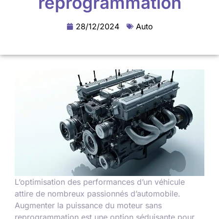
reprogrammation
28/12/2024
Auto
L’optimisation des performances d’un véhicule
attire de nombreux passionnés d’automobile.
Augmenter la puissance du moteur sans
reprogrammation est une option séduisante pour