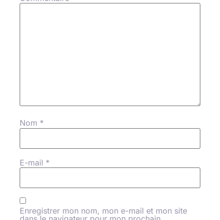
Nom
*
E-mail
*
Enregistrer mon nom, mon e-mail et mon site
dans le navigateur pour mon prochain